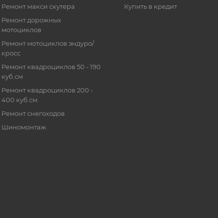
Ремонт макси скутера
Купить в кредит
Ремонт дорожных
мотоциклов
Ремонт мотоциклов эндуро/
кросс
Ремонт квадроциклов 50 - 190
куб.см
Ремонт квадроциклов 200 -
400 куб.см
Ремонт снегоходов
Шиномонтаж