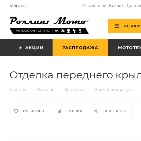
Москва
О компании
Бренды
Достав
КАТАЛО
АКЦИИ
РАСПРОДАЖА
МОТОТЕ
Отделка переднего крыл
—
—
—
—
Главная
Каталог
Запчасти
Запчасти корпус
В ИЗБРАННОЕ
СРАВНИТЬ
ПОДЕЛИТЬСЯ