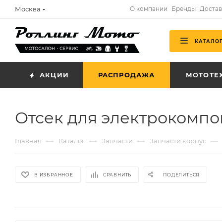
Москва
О компании
Бренды
Достав
КАТАЛО
АКЦИИ
РАСПРОДАЖА
МОТОТЕ
Отсек для электрокомпо
—
—
—
—
Главная
Каталог
Запчасти
Запчасти корпус
В ИЗБРАННОЕ
СРАВНИТЬ
ПОДЕЛИТЬСЯ