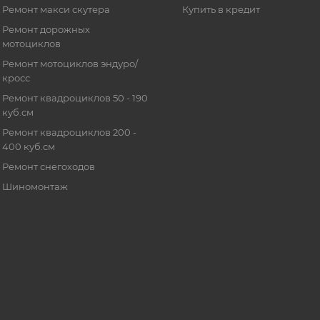
Ремонт макси скутера
Купить в кредит
Ремонт дорожных
мотоциклов
Ремонт мотоциклов эндуро/
кросс
Ремонт квадроциклов 50 - 190
куб.см
Ремонт квадроциклов 200 -
400 куб.см
Ремонт снегоходов
Шиномонтаж