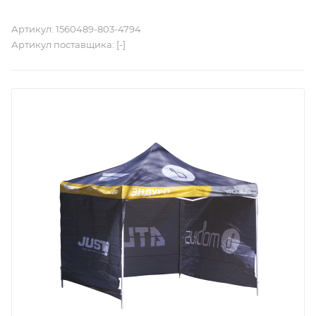
Артикул:
1560489-803-4794
Артикул поставщика:
[-]