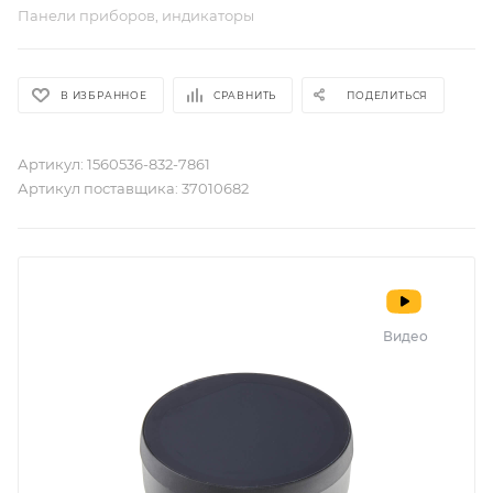
Панели приборов, индикаторы
В ИЗБРАННОЕ
СРАВНИТЬ
ПОДЕЛИТЬСЯ
Артикул:
1560536-832-7861
Артикул поставщика:
37010682
Видео