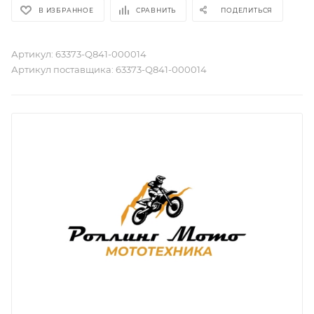
В ИЗБРАННОЕ
СРАВНИТЬ
ПОДЕЛИТЬСЯ
Артикул:
63373-Q841-000014
Артикул поставщика:
63373-Q841-000014