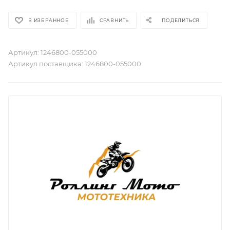
В ИЗБРАННОЕ
СРАВНИТЬ
ПОДЕЛИТЬСЯ
Артикул:
1246800-055000
Артикул поставщика:
1246800-055000