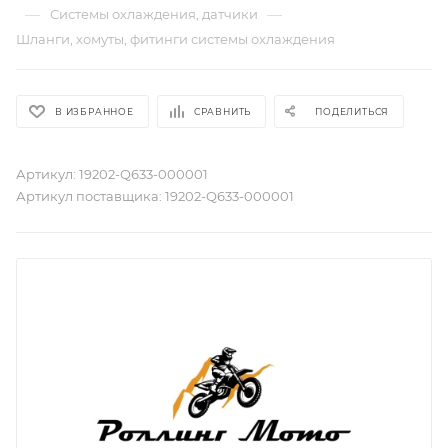
—
—
Системы охлаждения, датчики
Шланги, хомуты, фитинги системы охлаждения
В ИЗБРАННОЕ
СРАВНИТЬ
ПОДЕЛИТЬСЯ
Артикул:
19202-Q633-000001
Артикул поставщика:
19202-Q633-000001