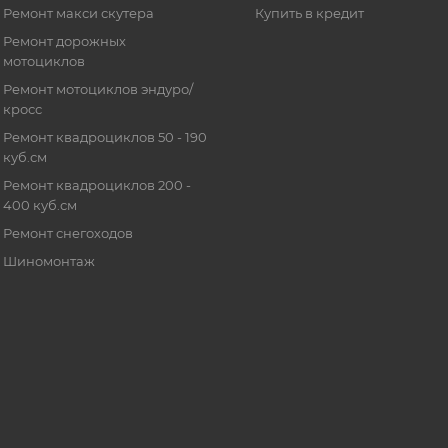
Ремонт макси скутера
Купить в кредит
Ремонт дорожных
мотоциклов
Ремонт мотоциклов эндуро/
кросс
Ремонт квадроциклов 50 - 190
куб.см
Ремонт квадроциклов 200 -
400 куб.см
Ремонт снегоходов
Шиномонтаж