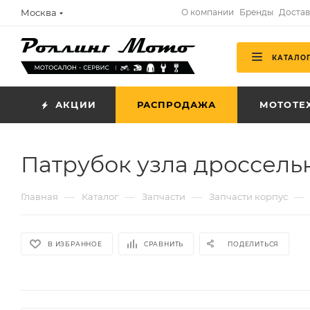
Москва
О компании
Бренды
Достав
КАТАЛО
АКЦИИ
РАСПРОДАЖА
МОТОТЕ
Патрубок узла дроссель
—
—
—
—
Главная
Каталог
Запчасти
Запчасти корпус
В ИЗБРАННОЕ
СРАВНИТЬ
ПОДЕЛИТЬСЯ