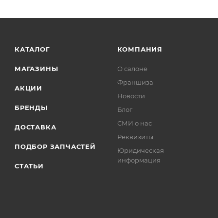
КАТАЛОГ
КОМПАНИЯ
МАГАЗИНЫ
О салоне
Франшиза
АКЦИИ
Новости
БРЕНДЫ
Блог
СМИ о нас
ДОСТАВКА
Реквизиты
ПОДБОР ЗАПЧАСТЕЙ
Юридическая
информация
СТАТЬИ