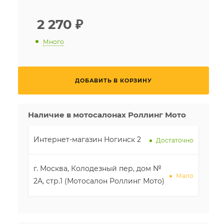
2 270
₽
Много
ДОБАВИТЬ В КОРЗИНУ
Наличие в мотосалонах Роллинг Мото
Интернет-магазин Ногинск 2
Достаточно
г. Москва, Колодезный пер, дом №
Мало
2А, стр.1 (Мотосалон Роллинг Мото)