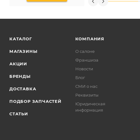
КАТАЛОГ
КОМПАНИЯ
МАГАЗИНЫ
О салоне
Франшиза
АКЦИИ
Новости
БРЕНДЫ
Блог
СМИ о нас
ДОСТАВКА
Реквизиты
ПОДБОР ЗАПЧАСТЕЙ
Юридическая
информация
СТАТЬИ