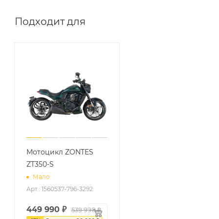
Подходит для
Мотоцикл ZONTES
ZT350-S
Мало
Арт.: 1560537-796-3292
449 990
₽
539 990 ₽