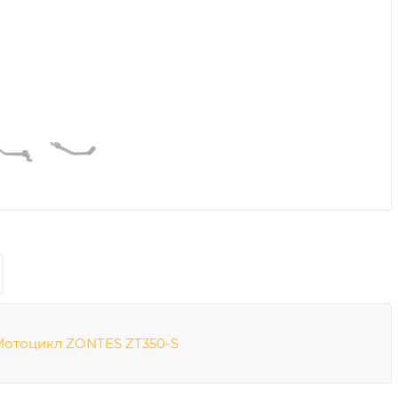
Мотоцикл ZONTES ZT350-S