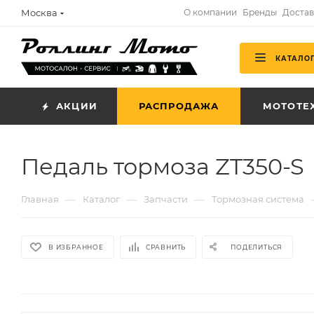
Москва
О компании
Бренды
Достав
КАТАЛО
АКЦИИ
РАСПРОДАЖА
МОТОТЕ
Педаль тормоза ZT350-S
—
—
—
Главная
Каталог
Запчасти
Тормозная система
В ИЗБРАННОЕ
СРАВНИТЬ
ПОДЕЛИТЬСЯ