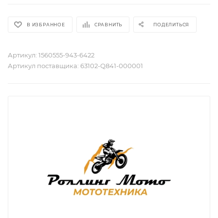
В ИЗБРАННОЕ
СРАВНИТЬ
ПОДЕЛИТЬСЯ
Артикул:
1560555-943-6422
Артикул поставщика:
63102-Q841-000001