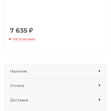
7 635
₽
Нет в наличии
Наличие
Оплата
Товара нет в наличии ни на одном из
складов
Доставка
Оплата
Банковские карты
да