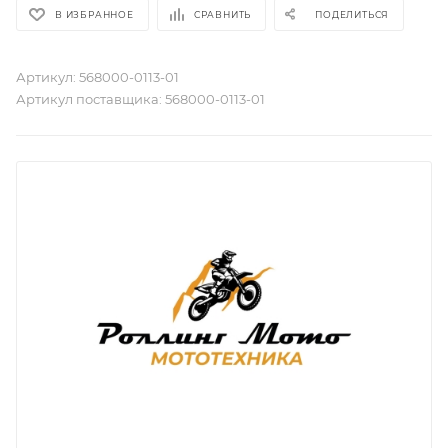
В ИЗБРАННОЕ
СРАВНИТЬ
ПОДЕЛИТЬСЯ
Артикул:
568000-0113-01
Артикул поставщика:
568000-0113-01