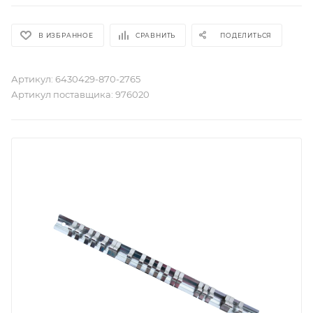
В ИЗБРАННОЕ
СРАВНИТЬ
ПОДЕЛИТЬСЯ
Артикул:
6430429-870-2765
Артикул поставщика:
976020