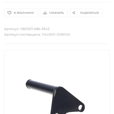
В ИЗБРАННОЕ
СРАВНИТЬ
ПОДЕЛИТЬСЯ
Артикул:
1560537-686-3943
Артикул поставщика:
1144300-006000