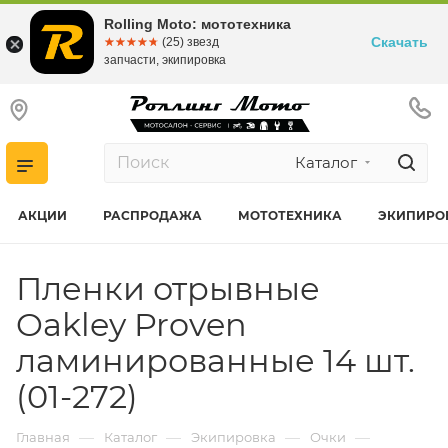
Rolling Moto: мототехника
Скачать
☆☆☆☆☆
★★★★★
(25) звезд
запчасти, экипировка
Каталог
АКЦИИ
РАСПРОДАЖА
МОТОТЕХНИКА
ЭКИПИРО
Пленки отрывные
Oakley Proven
ламинированные 14 шт.
(01-272)
—
—
—
—
Главная
Каталог
Экипировка
Очки