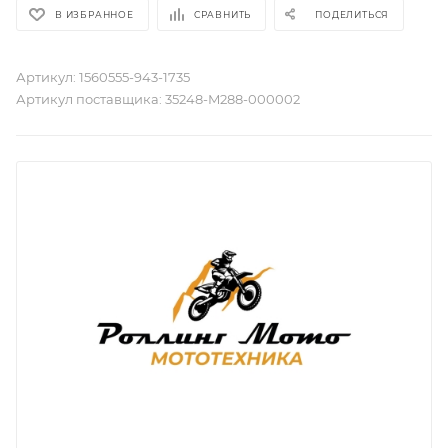
В ИЗБРАННОЕ
СРАВНИТЬ
ПОДЕЛИТЬСЯ
Артикул:
1560555-943-1735
Артикул поставщика:
35248-M288-000002