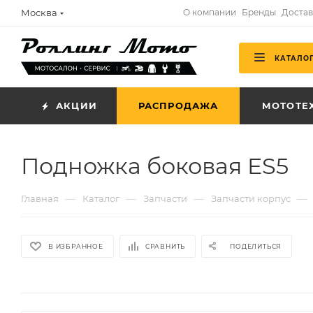
Москва
О компании
Бренды
Достав
КАТАЛО
АКЦИИ
РАСПРОДАЖА
МОТОТЕ
Подножка боковая ES5
—
—
—
—
Главная
Каталог
Запчасти
Запчасти корпус
В ИЗБРАННОЕ
СРАВНИТЬ
ПОДЕЛИТЬСЯ