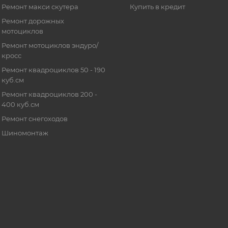
Ремонт макси скутера
Купить в кредит
Ремонт дорожных
мотоциклов
Ремонт мотоциклов эндуро/
кросс
Ремонт квадроциклов 50 - 190
куб.см
Ремонт квадроциклов 200 -
400 куб.см
Ремонт снегоходов
Шиномонтаж