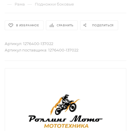
—
—
Рама
Подножки боковые
В ИЗБРАННОЕ
СРАВНИТЬ
ПОДЕЛИТЬСЯ
Артикул:
1276400-137022
Артикул поставщика:
1276400-137022