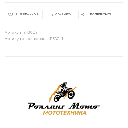
В ИЗБРАННОЕ
СРАВНИТЬ
ПОДЕЛИТЬСЯ
Артикул:
41130241
Артикул поставщика:
41130241