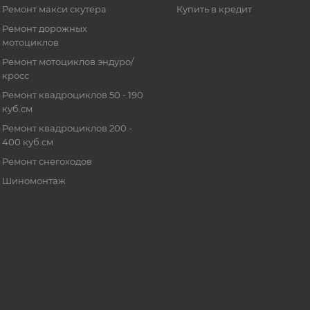
Ремонт макси скутера
Купить в кредит
Ремонт дорожных
мотоциклов
Ремонт мотоциклов эндуро/
кросс
Ремонт квадроциклов 50 - 190
куб.см
Ремонт квадроциклов 200 -
400 куб.см
Ремонт снегоходов
Шиномонтаж