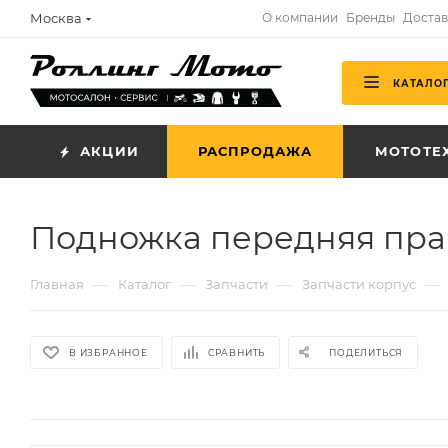
Москва
О компании
Бренды
Достав
КАТАЛО
АКЦИИ
РАСПРОДАЖА
МОТОТЕ
Подножка передняя пра
—
—
—
—
Главная
Каталог
Запчасти
Запчасти корпус
В ИЗБРАННОЕ
СРАВНИТЬ
ПОДЕЛИТЬСЯ