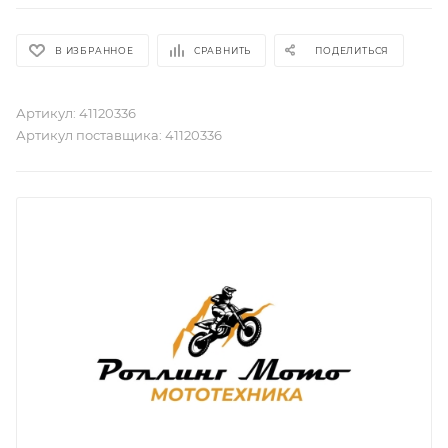
В ИЗБРАННОЕ
СРАВНИТЬ
ПОДЕЛИТЬСЯ
Артикул:
41120336
Артикул поставщика:
41120336