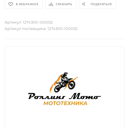
В ИЗБРАННОЕ
СРАВНИТЬ
ПОДЕЛИТЬСЯ
Артикул:
1274300-100052
Артикул поставщика:
1274300-100052