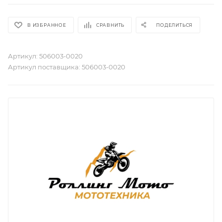
В ИЗБРАННОЕ
СРАВНИТЬ
ПОДЕЛИТЬСЯ
Артикул:
506003-0020
Артикул поставщика:
506003-0020