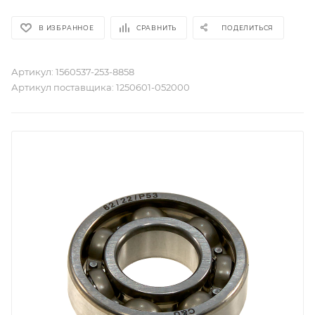
В ИЗБРАННОЕ
СРАВНИТЬ
ПОДЕЛИТЬСЯ
Артикул:
1560537-253-8858
Артикул поставщика:
1250601-052000