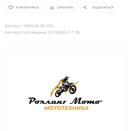
В ИЗБРАННОЕ
СРАВНИТЬ
ПОДЕЛИТЬСЯ
Артикул:
1560148-251-1212
Артикул поставщика:
S7 CB300-F-7-36