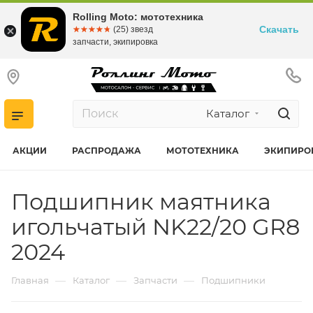
Rolling Moto: мототехника
Скачать
☆☆☆☆☆
★★★★★
(25) звезд
запчасти, экипировка
Каталог
АКЦИИ
РАСПРОДАЖА
МОТОТЕХНИКА
ЭКИПИРО
Подшипник маятника
игольчатый NK22/20 GR8
2024
—
—
—
Главная
Каталог
Запчасти
Подшипники