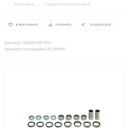
—
—
Маятники
Подшипники маятника
В ИЗБРАННОЕ
СРАВНИТЬ
ПОДЕЛИТЬСЯ
Артикул:
150297-937-5114
Артикул поставщика:
26.210087