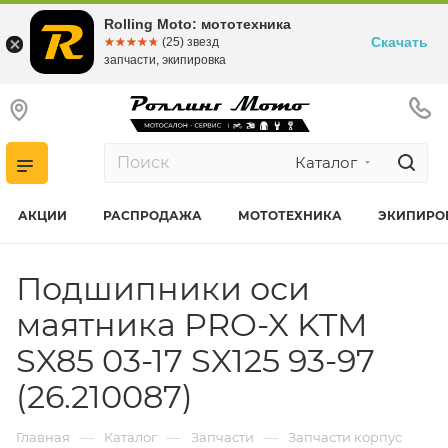
Rolling Moto: мототехника
Скачать
☆☆☆☆☆
★★★★★
(25) звезд
запчасти, экипировка
Каталог
АКЦИИ
РАСПРОДАЖА
МОТОТЕХНИКА
ЭКИПИРО
Подшипники оси
маятника PRO-X KTM
SX85 03-17 SX125 93-97
(26.210087)
—
—
—
Главная
Каталог
Запчасти
Запчасти корпус