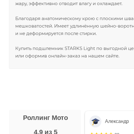
жару, эффективно отводит влагу и охлаждает.
Благодаря анатомическому крою с плоскими шва
мешковатостей. Имеет удлинённую шейно-воротни
и не деформируется после стирки.
Купить подшлемник STARKS Light по выгодной це
или оформив онлайн-заказ на нашем сайте.
Роллинг Мото
Александр
4.9 из 5