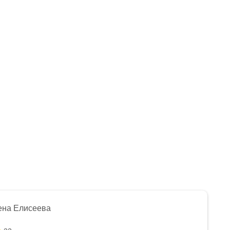
ена Елисеева