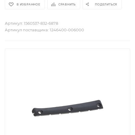
В ИЗБРАННОЕ
СРАВНИТЬ
ПОДЕЛИТЬСЯ
Артикул:
1560537-832-6878
Артикул поставщика:
1246400-006000