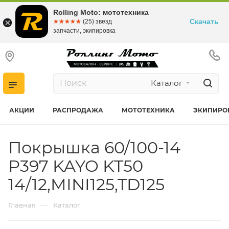
Rolling Moto: мототехника
Скачать
☆☆☆☆☆
★★★★★
(25) звезд
запчасти, экипировка
Каталог
АКЦИИ
РАСПРОДАЖА
МОТОТЕХНИКА
ЭКИПИРО
Покрышка 60/100-14
Р397 KAYO KT50
14/12,MINI125,TD125
—
Главная
Каталог