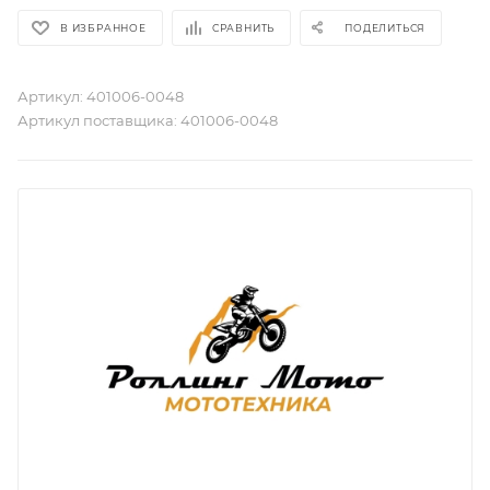
В ИЗБРАННОЕ
СРАВНИТЬ
ПОДЕЛИТЬСЯ
Артикул:
401006-0048
Артикул поставщика:
401006-0048