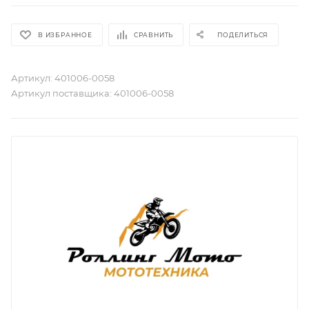
В ИЗБРАННОЕ
СРАВНИТЬ
ПОДЕЛИТЬСЯ
Артикул:
401006-0058
Артикул поставщика:
401006-0058