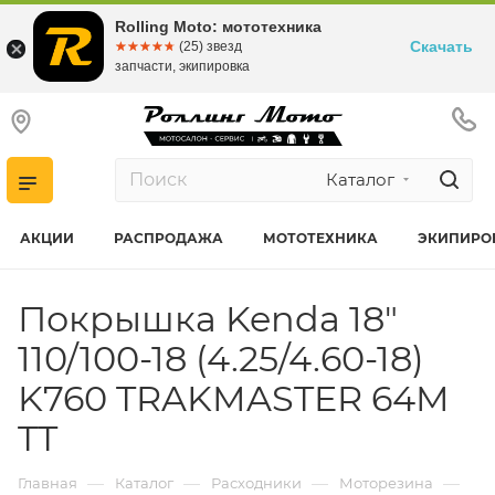
Rolling Moto: мототехника
Скачать
☆☆☆☆☆
★★★★★
(25) звезд
запчасти, экипировка
Каталог
АКЦИИ
РАСПРОДАЖА
МОТОТЕХНИКА
ЭКИПИРО
Покрышка Kenda 18"
110/100-18 (4.25/4.60-18)
K760 TRAKMASTER 64M
TT
—
—
—
—
Главная
Каталог
Расходники
Моторезина