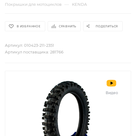
—
Покрышки для мотоциклов
KENDA
В ИЗБРАННОЕ
СРАВНИТЬ
ПОДЕЛИТЬСЯ
Артикул:
010423-211-2351
Артикул поставщика:
281766
Видео