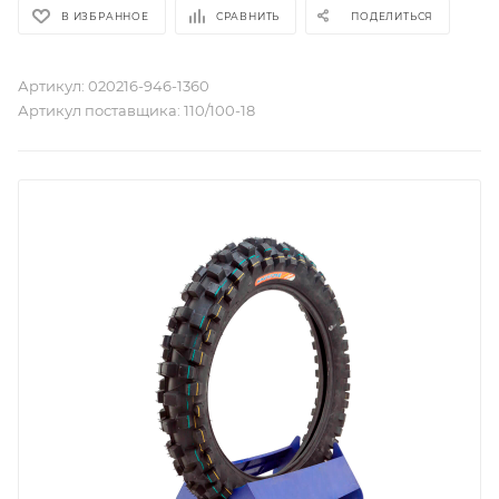
В ИЗБРАННОЕ
СРАВНИТЬ
ПОДЕЛИТЬСЯ
Артикул:
020216-946-1360
Артикул поставщика:
110/100-18