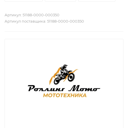
Артикул:
51188-0000-000350
Артикул поставщика:
51188-0000-000350