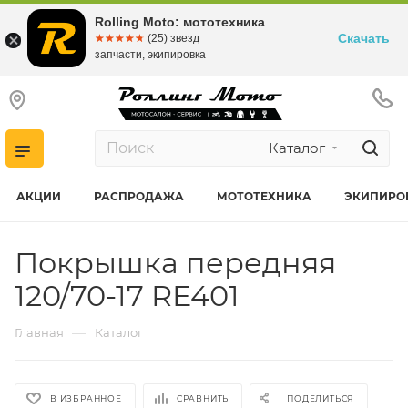
Rolling Moto: мототехника
Скачать
☆☆☆☆☆
★★★★★
(25) звезд
запчасти, экипировка
Каталог
АКЦИИ
РАСПРОДАЖА
МОТОТЕХНИКА
ЭКИПИРО
Покрышка передняя
120/70-17 RE401
—
Главная
Каталог
В ИЗБРАННОЕ
СРАВНИТЬ
ПОДЕЛИТЬСЯ