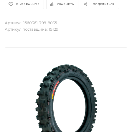
В ИЗБРАННОЕ
СРАВНИТЬ
ПОДЕЛИТЬСЯ
Артикул:
1560361-799-8035
Артикул поставщика:
19129