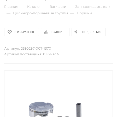
—
—
—
Главная
Каталог
Запчасти
Запчасти двигатель
—
—
Цилиндро-поршневые группы
Поршни
В ИЗБРАННОЕ
СРАВНИТЬ
ПОДЕЛИТЬСЯ
Артикул:
5280297-007-1370
Артикул поставщика:
01.6432.A