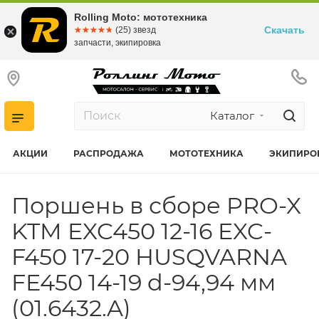
Rolling Moto: мототехника
Скачать
☆☆☆☆☆
★★★★★
(25) звезд
запчасти, экипировка
Каталог
АКЦИИ
РАСПРОДАЖА
МОТОТЕХНИКА
ЭКИПИРО
Поршень в сборе PRO-X
KTM EXC450 12-16 EXC-
F450 17-20 HUSQVARNA
FE450 14-19 d-94,94 мм
(01.6432.A)