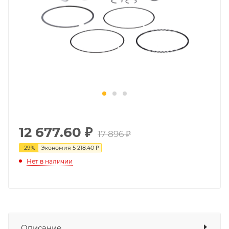
12 677.60
₽
17 896 ₽
-
29
%
Экономия
5 218.40 ₽
Нет в наличии
Описание