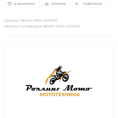
В ИЗБРАННОЕ
СРАВНИТЬ
ПОДЕЛИТЬСЯ
Артикул:
86400-M154-000006
Артикул поставщика:
86400-M154-000006