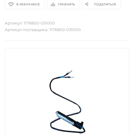
В ИЗБРАННОЕ
СРАВНИТЬ
ПОДЕЛИТЬСЯ
Артикул:
1176800-031000
Артикул поставщика:
1176800-031000