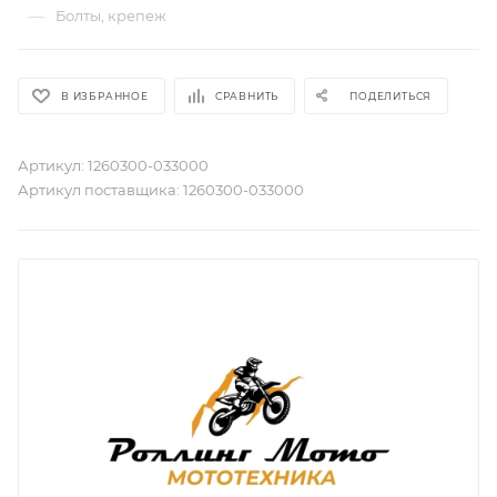
—
Болты, крепеж
В ИЗБРАННОЕ
СРАВНИТЬ
ПОДЕЛИТЬСЯ
Артикул:
1260300-033000
Артикул поставщика:
1260300-033000