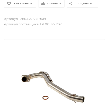
В ИЗБРАННОЕ
СРАВНИТЬ
ПОДЕЛИТЬСЯ
Артикул:
1560336-381-9619
Артикул поставщика:
DEX01.K7.202