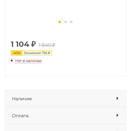
1 104
₽
1 840 ₽
-
40
%
Экономия
736 ₽
Нет в наличии
Наличие
Оплата
Товара нет в наличии ни на одном из
складов