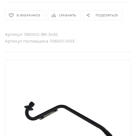
В ИЗБРАННОЕ
СРАВНИТЬ
ПОДЕЛИТЬСЯ
Артикул:
1560012-381-3492
Артикул поставщика:
106001-0103