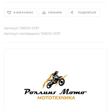
В ИЗБРАННОЕ
СРАВНИТЬ
ПОДЕЛИТЬСЯ
Артикул:
106001-0137
Артикул поставщика:
106001-0137