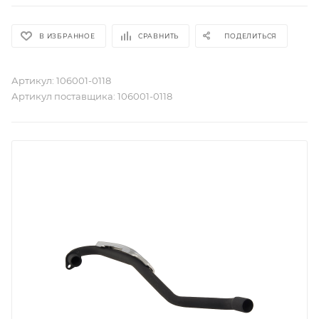
В ИЗБРАННОЕ
СРАВНИТЬ
ПОДЕЛИТЬСЯ
Артикул:
106001-0118
Артикул поставщика:
106001-0118