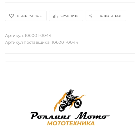
В ИЗБРАННОЕ
СРАВНИТЬ
ПОДЕЛИТЬСЯ
Артикул:
106001-0044
Артикул поставщика:
106001-0044