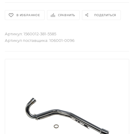
В ИЗБРАННОЕ
СРАВНИТЬ
ПОДЕЛИТЬСЯ
Артикул:
1560012-381-5585
Артикул поставщика:
106001-0096