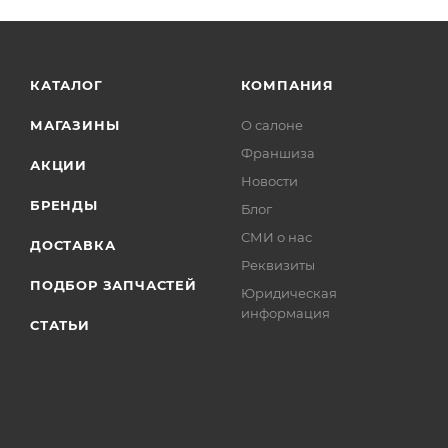
КАТАЛОГ
КОМПАНИЯ
МАГАЗИНЫ
О салоне
Франшиза
АКЦИИ
Новости
БРЕНДЫ
Блог
СМИ о нас
ДОСТАВКА
Реквизиты
ПОДБОР ЗАПЧАСТЕЙ
Юридическая
информация
СТАТЬИ