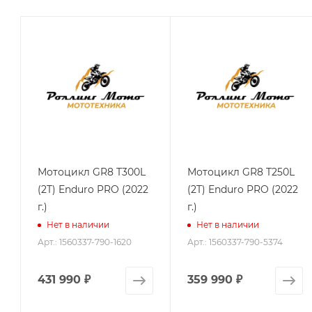
Мотоцикл GR8 T300L
Мотоцикл GR8 T250L
(2T) Enduro PRO (2022
(2T) Enduro PRO (2022
г.)
г.)
Нет в наличии
Нет в наличии
Арт.: 1560337-790-1620
Арт.: 1560337-790-5374
431 990
₽
359 990
₽