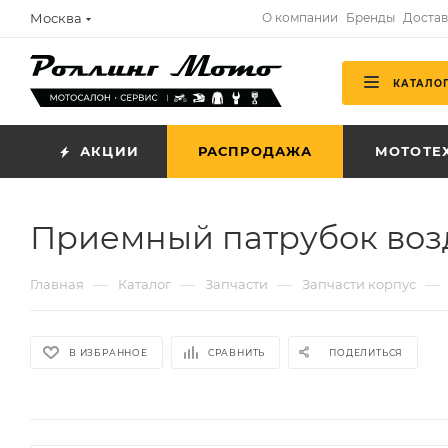
Москва
О компании
Бренды
Достав
КАТАЛО
АКЦИИ
РАСПРОДАЖА
МОТОТЕ
Приемный патрубок воз
—
—
—
—
Главная
Каталог
Запчасти
Запчасти корпус
В ИЗБРАННОЕ
СРАВНИТЬ
ПОДЕЛИТЬСЯ