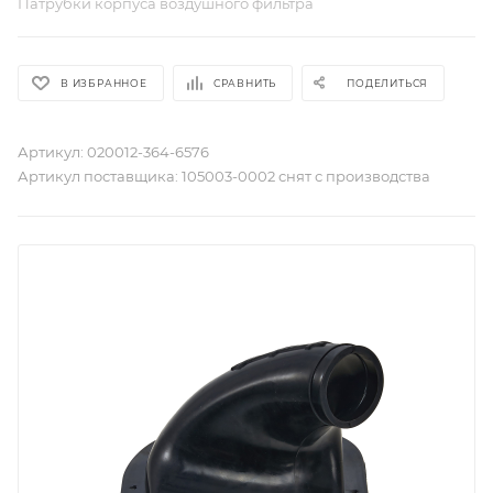
Патрубки корпуса воздушного фильтра
В ИЗБРАННОЕ
СРАВНИТЬ
ПОДЕЛИТЬСЯ
Артикул:
020012-364-6576
Артикул поставщика:
105003-0002 снят с производства