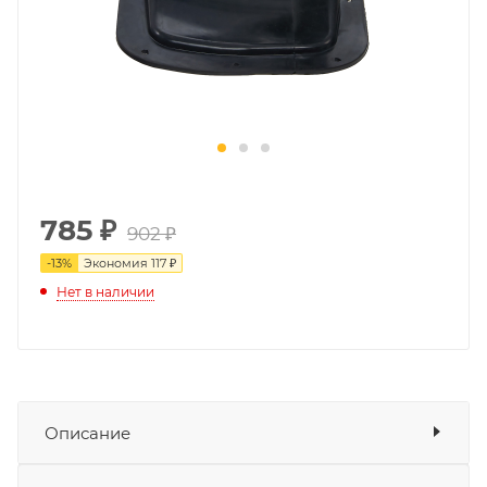
785
₽
902 ₽
-
13
%
Экономия
117 ₽
Нет в наличии
Описание