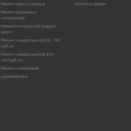
Ремонт макси скутера
Купить в кредит
Ремонт дорожных
мотоциклов
Ремонт мотоциклов эндуро/
кросс
Ремонт квадроциклов 50 - 190
куб.см
Ремонт квадроциклов 200 -
400 куб.см
Ремонт снегоходов
Шиномонтаж