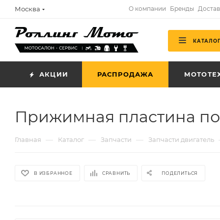
Москва
О компании
Бренды
Достав
КАТАЛО
АКЦИИ
РАСПРОДАЖА
МОТОТЕ
Прижимная пластина по
—
—
—
Главная
Каталог
Запчасти
Запчасти двигатель
В ИЗБРАННОЕ
СРАВНИТЬ
ПОДЕЛИТЬСЯ