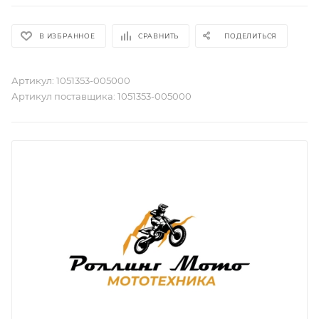
В ИЗБРАННОЕ
СРАВНИТЬ
ПОДЕЛИТЬСЯ
Артикул:
1051353-005000
Артикул поставщика:
1051353-005000