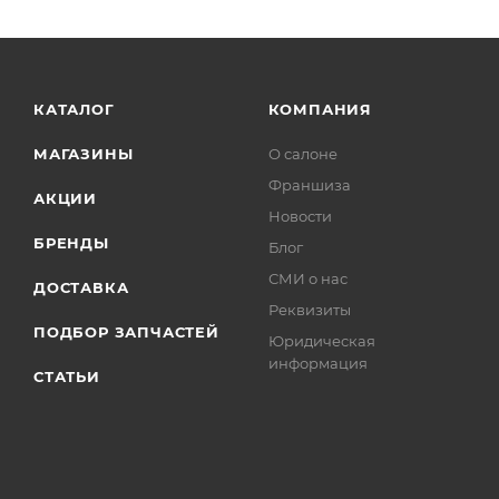
КАТАЛОГ
КОМПАНИЯ
МАГАЗИНЫ
О салоне
Франшиза
АКЦИИ
Новости
БРЕНДЫ
Блог
СМИ о нас
ДОСТАВКА
Реквизиты
ПОДБОР ЗАПЧАСТЕЙ
Юридическая
информация
СТАТЬИ