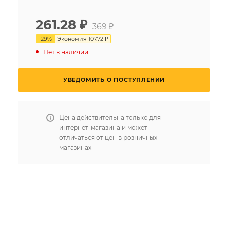
261.28
₽
369 ₽
-
29
%
Экономия
107.72 ₽
Нет в наличии
УВЕДОМИТЬ О ПОСТУПЛЕНИИ
Цена действительна только для
интернет-магазина и может
отличаться от цен в розничных
магазинах