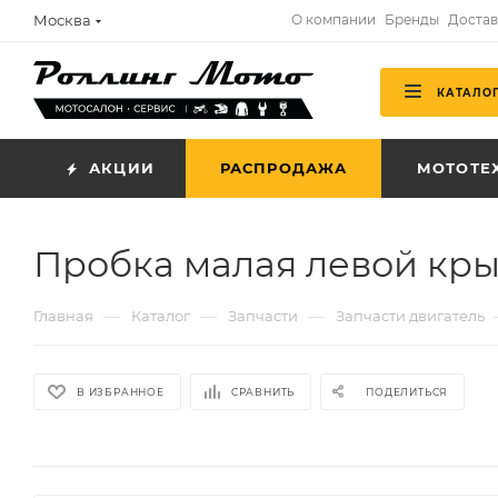
Москва
О компании
Бренды
Достав
КАТАЛО
АКЦИИ
РАСПРОДАЖА
МОТОТЕ
Пробка малая левой кры
—
—
—
Главная
Каталог
Запчасти
Запчасти двигатель
В ИЗБРАННОЕ
СРАВНИТЬ
ПОДЕЛИТЬСЯ