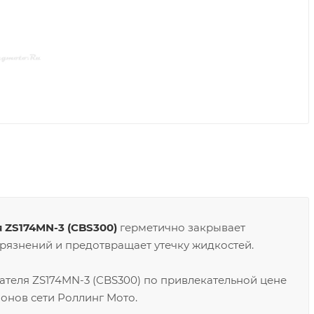
 ZS174MN-3 (CBS300)
герметично закрывает
рязнений и предотвращает утечку жидкостей.
ателя ZS174MN-3 (CBS300) по привлекательной цене
онов сети Роллинг Мото.